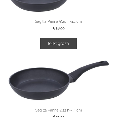
Sagitta Panna Ø20 h=4.2 cm
€18,99
Ielikt grozā
Sagitta Panna Ø22 h=4.4 cm
€21,99