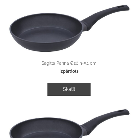
Sagitta Panna Ø26 h=5.1 cm
Izpārdots
Skatīt