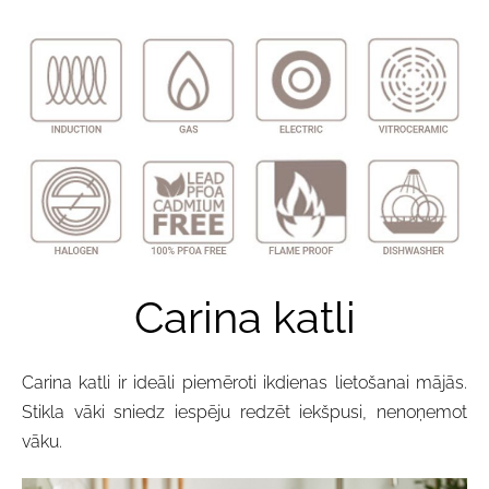
Carina katli
Carina katli ir ideāli piemēroti ikdienas lietošanai mājās.
Stikla vāki sniedz iespēju redzēt iekšpusi, nenoņemot
vāku.