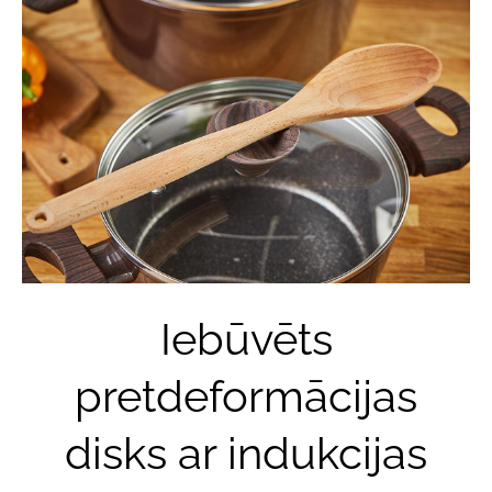
Iebūvēts
pretdeformācijas
disks ar indukcijas