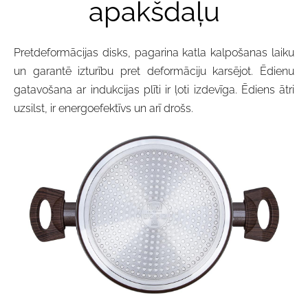
apakšdaļu
Pretdeformācijas disks, pagarina katla kalpošanas laiku
un garantē izturību pret deformāciju karsējot. Ēdienu
gatavošana ar indukcijas plīti ir ļoti izdevīga. Ēdiens ātri
uzsilst, ir energoefektīvs un arī drošs.