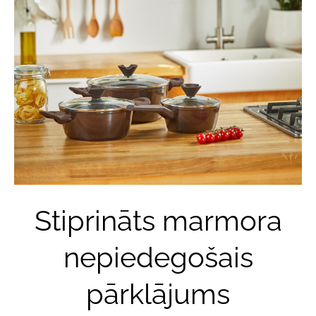
Stiprināts marmora
nepiedegošais
pārklājums