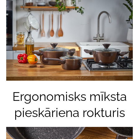
Ergonomisks mīksta
pieskāriena rokturis