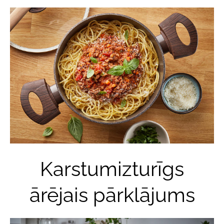
Karstumizturīgs
ārējais pārklājums