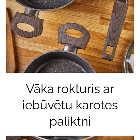
Vāka rokturis ar
iebūvētu karotes
paliktni