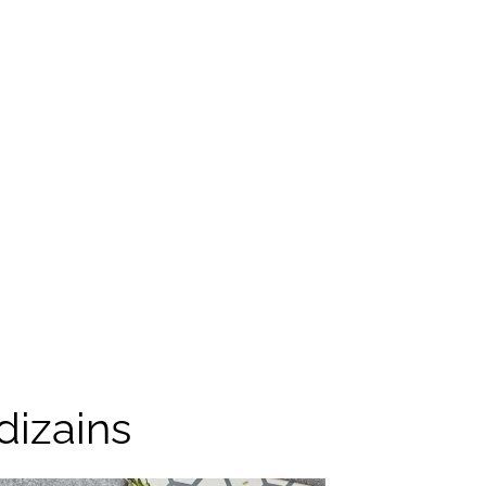
dizains