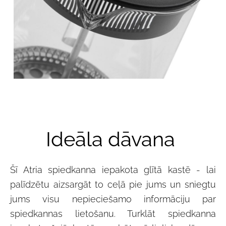
Ideāla dāvana
Šī Atria spiedkanna iepakota glītā kastē - lai
palīdzētu aizsargāt to ceļā pie jums un sniegtu
jums visu nepieciešamo informāciju par
spiedkannas lietošanu. Turklāt spiedkanna