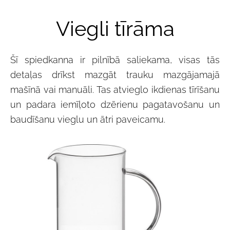
Viegli tīrāma
Šī spiedkanna ir pilnībā saliekama, visas tās
detaļas drīkst mazgāt trauku mazgājamajā
mašīnā vai manuāli. Tas atvieglo ikdienas tīrīšanu
un padara iemīļoto dzērienu pagatavošanu un
baudīšanu vieglu un ātri paveicamu.