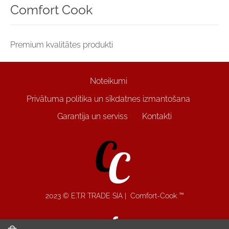
Comfort Cook
Premium kvalitātes produkti
Noteikumi
Privātuma politika un sīkdatnes izmantošana
Garantija un serviss
Kontakti
2023 © E.T.R TRADE SIA | Comfort-Cook
™