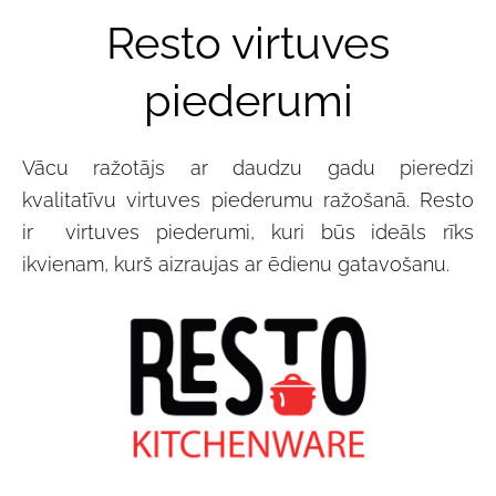
Resto virtuves
piederumi
Vācu ražotājs ar daudzu gadu pieredzi
kvalitatīvu virtuves piederumu ražošanā. Resto
ir virtuves piederumi, kuri būs ideāls rīks
ikvienam, kurš aizraujas ar ēdienu gatavošanu.