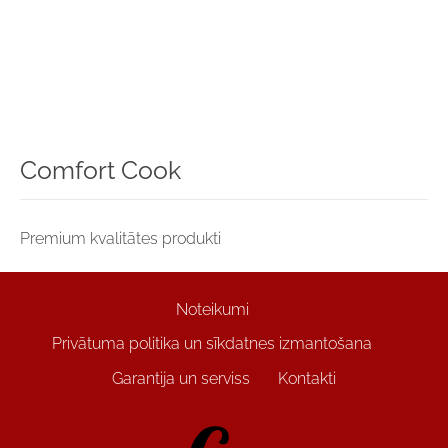
Comfort Cook
Premium kvalitātes produkti
Noteikumi
Privātuma politika un sīkdatnes izmantošana
Garantija un serviss
Kontakti