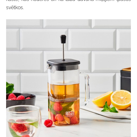
svētkos.