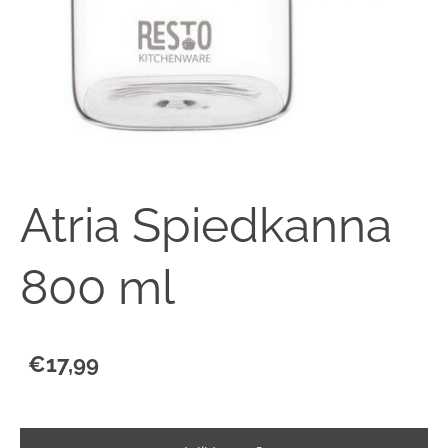
Atria Spiedkanna
800 ml
€17,99