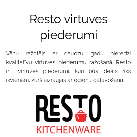
Resto virtuves
piederumi
Vācu ražotājs ar daudzu gadu pieredzi
kvalitatīvu virtuves piederumu ražošanā. Resto
ir virtuves piederumi, kuri būs ideāls rīks
ikvienam, kurš aizraujas ar ēdienu gatavošanu.