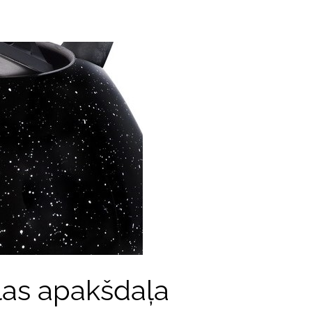
as apakšdaļa