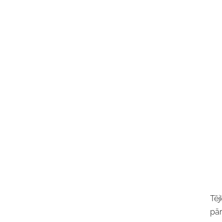
Tēj
pār