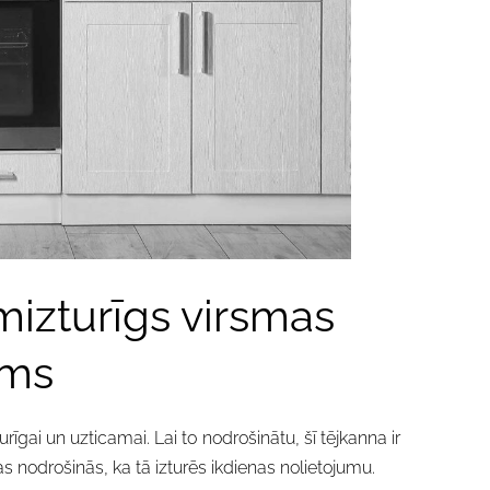
izturīgs virsmas
ums
urīgai un uzticamai. Lai to nodrošinātu, šī tējkanna ir
 nodrošinās, ka tā izturēs ikdienas nolietojumu.